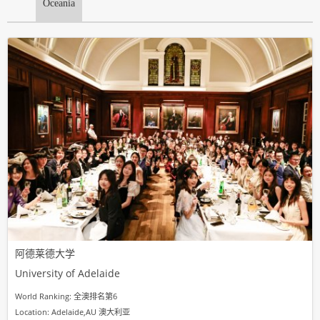
Oceania
阿德莱德大学
University of Adelaide
World Ranking: 全澳排名第6
Location: Adelaide,AU 澳大利亚