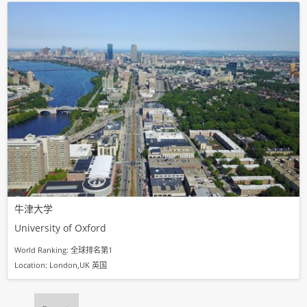
牛津大学
University of Oxford
World Ranking: 全球排名第1
Location: London,UK 英国