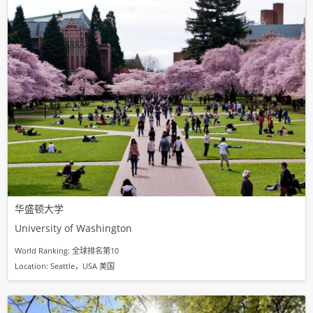
华盛顿大学
University of Washington
World Ranking: 全球排名第10
Location: Seattle，USA 美国