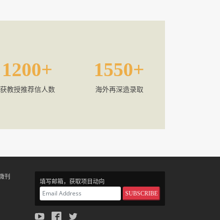
1200
1550
获教授推荐信人数
海外再深造录取
微刊
填写邮箱，获取项目动向
SUBSCRIBE